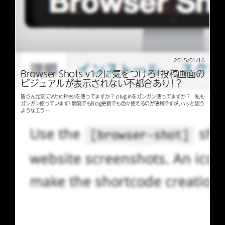
2015/01/16
Browser Shots v1.2に気をつけろ！投稿画面の
ビジュアルが表示されない不都合あり！？
皆さん元気にWordPressを使ってますか？ plug-inをガンガン使ってますか？ 私も
ガンガン使っています！ 開発でもBlog更新でも色々使えるのが便利ですが、ハッと思う
ようなエラ …