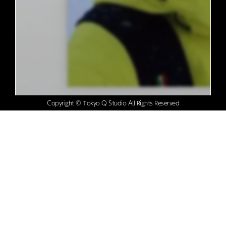
Copyright © Tokyo Q Studio All Rights Reserved
PC & Web