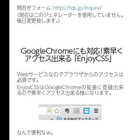
問合せフォーム：
http://tqs.jp/inquiry/
（現在はこのジェネレーターを使用していません。
後日変更致します。）
GoogleChromeにも対応！素早く
アクセス出来る 「EnjoyCSS」
Webサービスなのでブラウザからのアクセスは
必須です。
EnjoyCSSはGoogleChromeの拡張に登録出来
るので素早くアクセス出来る様になります。
なんて便利なｗ。