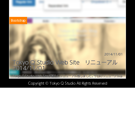
Bootstrap
2014/11/01
Tokyo Q Studio Web Site リニューアル
2014/11/01
Tokyo Q Studio Web Siteが新たにリニューアル致しました。 今回のリニューアルは
今までのWeb制作での経験を出来るだけ詰め込みました。 スマホ・タブレットに完全
Copyright © Tokyo Q Studio All Rights Reserved
対応！ …