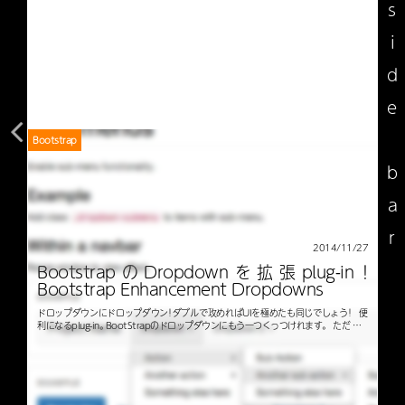
side bar
Bootstrap
2014/11/27
BootstrapのDropdownを拡張plug-in！
Bootstrap Enhancement Dropdowns
ドロップダウンにドロップダウン！ダブルで攻めればUIを極めたも同じでしょう！ 便
利になるplug-in。 BootStrapのドロップダウンにもう一つくっつけれます。 ただ …