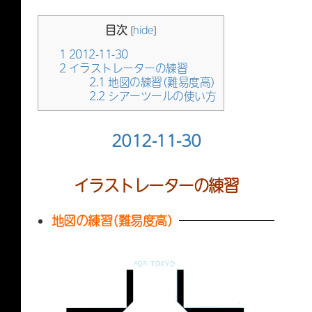
目次
[
hide
]
1
2012-11-30
2
イラストレーターの練習
2.1
地図の練習（難易度高）
2.2
シアーツールの使い方
2012-11-30
イラストレーターの練習
地図の練習（難易度高）