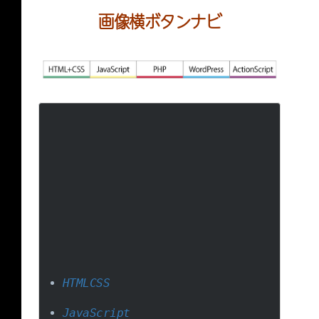
画像横ボタンナビ
HTMLCSS
JavaScript