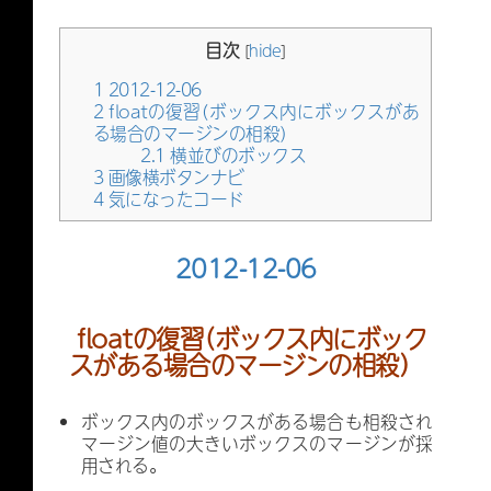
目次
[
hide
]
1
2012-12-06
2
floatの復習（ボックス内にボックスがあ
る場合のマージンの相殺）
2.1
横並びのボックス
3
画像横ボタンナビ
4
気になったコード
2012-12-06
floatの復習（ボックス内にボック
スがある場合のマージンの相殺）
ボックス内のボックスがある場合も相殺され
マージン値の大きいボックスのマージンが採
用される。