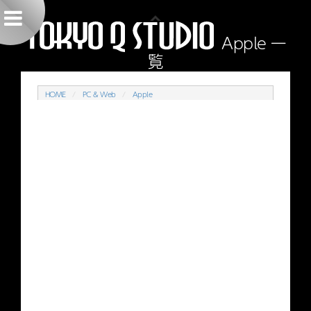
Apple 一
覧
HOME
PC & Web
Apple