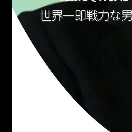
世界一即戦力な男