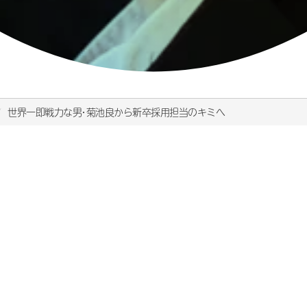
世界一即戦力な男・菊池良から新卒採用担当のキミへ