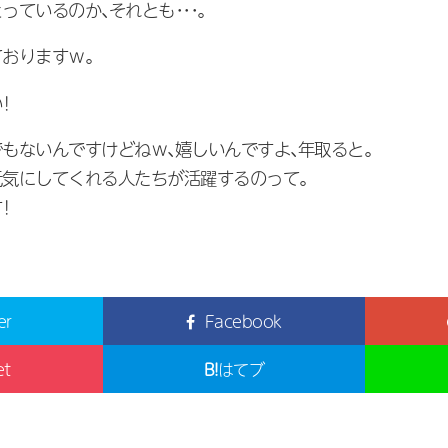
ているのか、それとも・・・。
おりますｗ。
！
もないんですけどねｗ、嬉しいんですよ、年取ると。
気にしてくれる人たちが活躍するのって。
！
er
Facebook
et
B!
はてブ