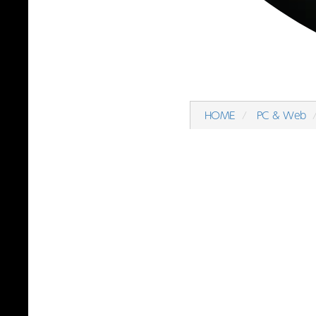
HOME
PC & Web