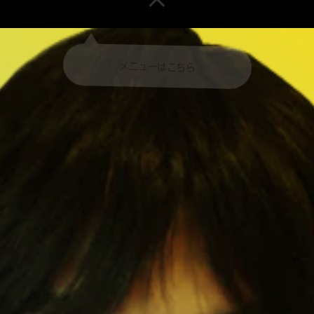
即戦力な男・菊池良から新卒採用担当