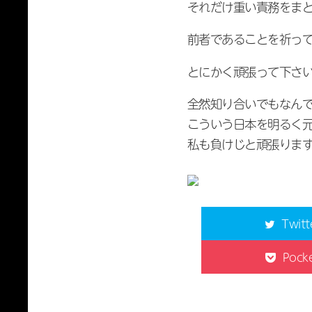
それだけ重い責務をまとっ
前者であることを祈って
とにかく頑張って下さい
全然知り合いでもなんで
こういう日本を明るく元
私も負けじと頑張ります
Twitt
Pock