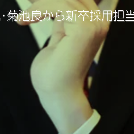
・菊池良から新卒採用担