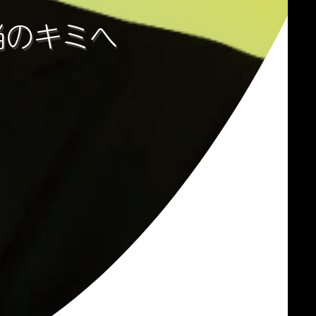
当のキミへ